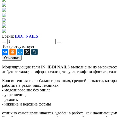
Бренд:
IBDI_NAILS
Товар отсутствует
Описание
Моделирующие гели IN. IBDI NAILS выполнены из высокачестве
дибутилфталат, камфора, ксилол, толуол, трифенилфосфат, сил
Консистенция геля сбалансированная, средней вязкости, котора
работать в различных техниках:
- моделирование без опила,
- укрепление,
- ремонт,
- нижние и верхние формы
отлично самовыравнивается, удобен в работе, как начинающему