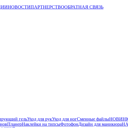
ЦИИ
НОВОСТИ
ПАРТНЕРСТВО
ОБРАТНАЯ СВЯЗЬ
ирующий гель
Уход для рук
Уход для ног
Сменные файлы
НОВИНК
йнов
Планер
Наклейки на типсы
Фотофон
Дизайн для маникюра
НА