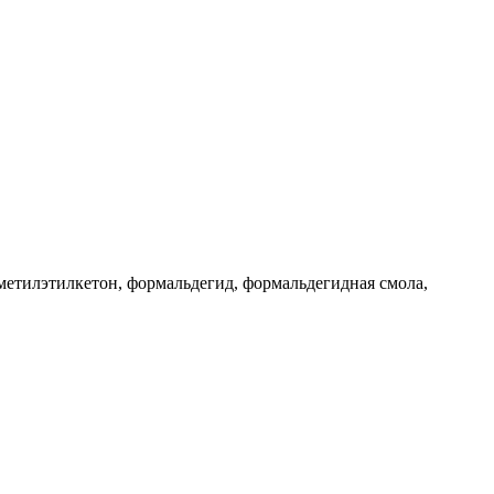
метилэтилкетон, формальдегид, формальдегидная смола,