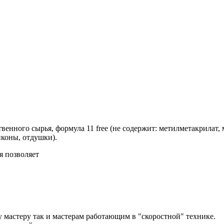
нного сырья, формула 11 free (не содержит: метилметакрилат, 
иконы, отдушки).
я позволяет
 мастеру так и мастерам работающим в "скоростной" технике.