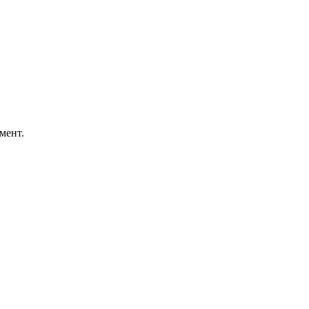
мент.