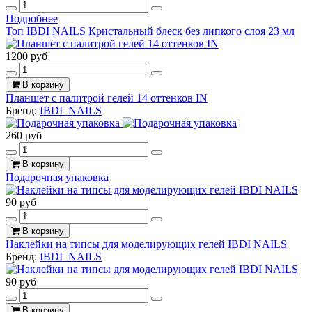
Подробнее
Топ IBDI NAILS Кристальный блеск без липкого слоя 23 мл
1200 руб
В корзину
Планшет с палитрой гелей 14 оттенков IN
Бренд:
IBDI_NAILS
260 руб
В корзину
Подарочная упаковка
90 руб
В корзину
Наклейки на типсы для моделирующих гелей IBDI NAILS
Бренд:
IBDI_NAILS
90 руб
В корзину