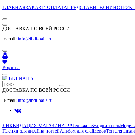
ГЛАВНАЯ
ЗАКАЗ И ОПЛАТА
ПРЕДСТАВИТЕЛИ
ИНСТРУК
ДОСТАВКА ПО ВСЕЙ РОССИ
e-mail:
info@ibdi-nails.ru
Корзина
ДОСТАВКА ПО ВСЕЙ РОССИ
e-mail:
info@ibdi-nails.ru
ЛИКВИДАЦИЯ МАГАЗИНА !!!!
Гель-желе
Жидкий гель
Модел
Плёнки для дизайна ногтей
Альбом для слайдеров
Топ для диза