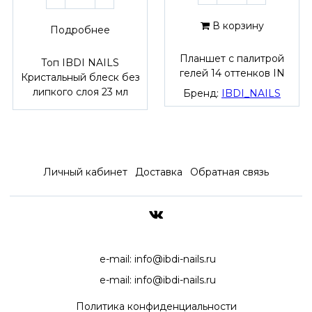
В корзину
Подробнее
Планшет с палитрой
Топ IBDI NAILS
гелей 14 оттенков IN
Кристальный блеск без
липкого слоя 23 мл
Бренд:
IBDI_NAILS
Личный кабинет
Доставка
Обратная связь
ДОСТАВКА ПО ВСЕЙ РОССИ
e-mail:
info@ibdi-nails.ru
e-mail:
info@ibdi-nails.ru
Политика конфиденциальности