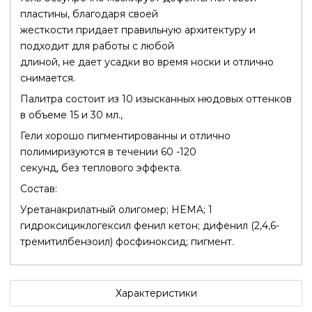
пластины, благодаря своей
жесткости придает правильную архитектуру и
подходит для работы с любой
длиной, не дает усадки во время носки и отлично
снимается.
Палитра состоит из 10 изысканных нюдовых оттенков
в объеме 15 и 30 мл.,
Гели хорошо пигментированны и отлично
полимиризуются в течении 60 -120
секунд, без теплового эффекта.
Состав:
Уретанакрилатный олигомер; HEMA; 1
гидроксициклогексил фенил кетон; дифенил (2,4,6-
тремитилбензоил) фосфиноксид; пигмент.
Характеристики