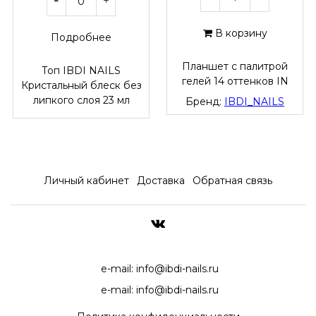
В корзину
Подробнее
Планшет с палитрой
Топ IBDI NAILS
гелей 14 оттенков IN
Кристальный блеск без
липкого слоя 23 мл
Бренд:
IBDI_NAILS
Личный кабинет
Доставка
Обратная связь
ДОСТАВКА ПО ВСЕЙ РОССИ
e-mail:
info@ibdi-nails.ru
e-mail:
info@ibdi-nails.ru