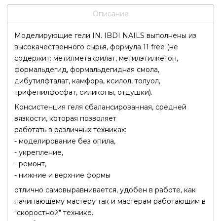
Описание
Моделирующие гели IN. IBDI NAILS выполнены из
высокачественного сырья, формула 11 free (не
содержит: метилметакрилат, метилэтилкетон,
формальдегид, формальдегидная смола,
дибутилфталат, камфора, ксилол, толуол,
трифенилфосфат, силиконы, отдушки).
Консистенция геля сбалансированная, средней
вязкости, которая позволяет
работать в различных техниках:
- моделирование без опила,
- укрепление,
- ремонт,
- нижние и верхние формы
отлично самовыравнивается, удобен в работе, как
начинающему мастеру так и мастерам работающим в
"скоростной" технике.