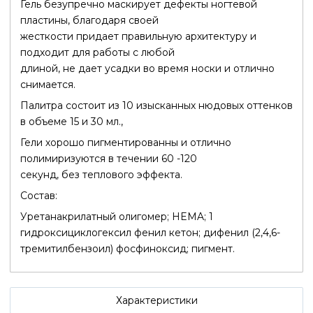
Гель безупречно маскирует дефекты ногтевой
пластины, благодаря своей
жесткости придает правильную архитектуру и
подходит для работы с любой
длиной, не дает усадки во время носки и отлично
снимается.
Палитра состоит из 10 изысканных нюдовых оттенков
в объеме 15 и 30 мл.,
Гели хорошо пигментированны и отлично
полимиризуются в течении 60 -120
секунд, без теплового эффекта.
Состав:
Уретанакрилатный олигомер; HEMA; 1
гидроксициклогексил фенил кетон; дифенил (2,4,6-
тремитилбензоил) фосфиноксид; пигмент.
Характеристики