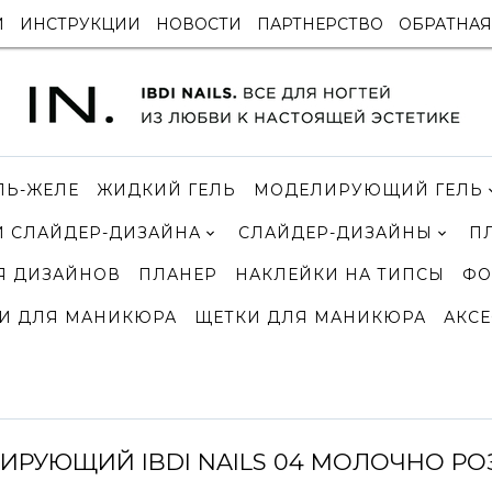
И
ИНСТРУКЦИИ
НОВОСТИ
ПАРТНЕРСТВО
ОБРАТНАЯ
ЛЬ-ЖЕЛЕ
ЖИДКИЙ ГЕЛЬ
МОДЕЛИРУЮЩИЙ ГЕЛЬ
 СЛАЙДЕР-ДИЗАЙНА
СЛАЙДЕР-ДИЗАЙНЫ
П
Я ДИЗАЙНОВ
ПЛАНЕР
НАКЛЕЙКИ НА ТИПСЫ
ФО
И ДЛЯ МАНИКЮРА
ЩЕТКИ ДЛЯ МАНИКЮРА
АКСЕ
ИРУЮЩИЙ IBDI NAILS 04 МОЛОЧНО Р