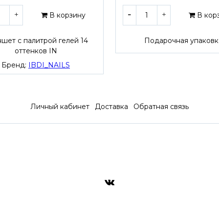
В корзину
В кор
шет с палитрой гелей 14
Подарочная упаковк
оттенков IN
Бренд:
IBDI_NAILS
Личный кабинет
Доставка
Обратная связь