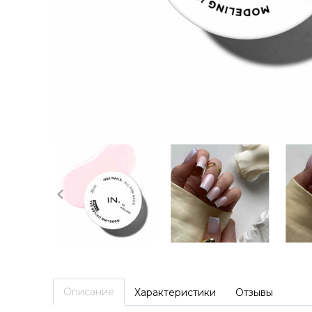
Описание
Характеристики
Отзывы