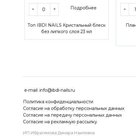
Подробнее
Топ IBDI NAILS Кристальный блеск
План
без липкого слоя 23 мл
ДОСТАВКА ПО ВСЕЙ РОССИ
e-mail:
info@ibdi-nails.ru
Политика конфиденциальности
Согласие на обработку персональных данных
Согласие на передачу персональных данных
Согласие на рекламную рассылку
ИП Ибрагимова Динара Наилевна