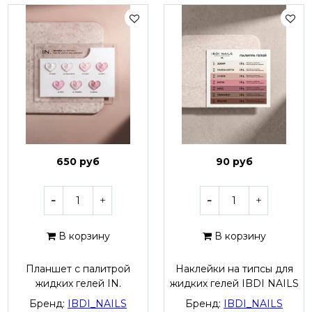
650 руб
90 руб
В корзину
В корзину
Планшет с палитрой
Наклейки на типсы для
жидких гелей IN.
жидких гелей IBDI NAILS
Бренд:
IBDI_NAILS
Бренд:
IBDI_NAILS