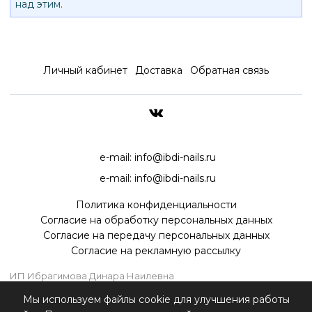
над этим.
Личный кабинет
Доставка
Обратная связь
ДОСТАВКА ПО ВСЕЙ РОССИ
e-mail:
info@ibdi-nails.ru
e-mail:
info@ibdi-nails.ru
Политика конфиденциальности
Согласие на обработку персональных данных
Согласие на передачу персональных данных
Согласие на рекламную рассылку
ИП Ибрагимова Динара Наилевна
ИНН 590418192130
Мы используем файлы cookie для улучшения работы
ОГРНИП 315595800070181