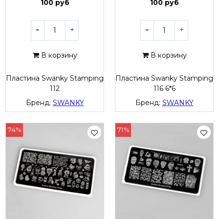
100 руб
100 руб
В корзину
В корзину
Пластина Swanky Stamping
Пластина Swanky Stamping
112
116 6*6
Бренд:
SWANKY
Бренд:
SWANKY
74%
71%