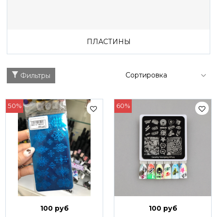
ПЛАСТИНЫ
Фильтры
50%
60%
100 руб
100 руб