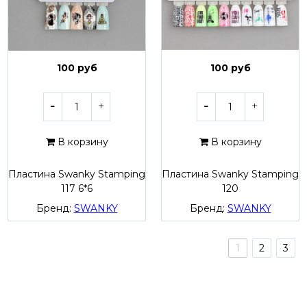
100 руб
100 руб
В корзину
В корзину
Пластина Swanky Stamping
Пластина Swanky Stamping
117 6*6
120
Бренд:
SWANKY
Бренд:
SWANKY
1
2
3