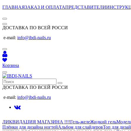
ГЛАВНАЯ
ЗАКАЗ И ОПЛАТА
ПРЕДСТАВИТЕЛИ
ИНСТРУК
ДОСТАВКА ПО ВСЕЙ РОССИ
e-mail:
info@ibdi-nails.ru
Корзина
ДОСТАВКА ПО ВСЕЙ РОССИ
e-mail:
info@ibdi-nails.ru
ЛИКВИДАЦИЯ МАГАЗИНА !!!!
Гель-желе
Жидкий гель
Модел
Плёнки для дизайна ногтей
Альбом для слайдеров
Топ для диза