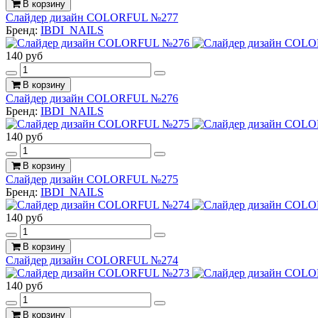
В корзину
Слайдер дизайн COLORFUL №277
Бренд:
IBDI_NAILS
140 руб
В корзину
Слайдер дизайн COLORFUL №276
Бренд:
IBDI_NAILS
140 руб
В корзину
Слайдер дизайн COLORFUL №275
Бренд:
IBDI_NAILS
140 руб
В корзину
Слайдер дизайн COLORFUL №274
140 руб
В корзину