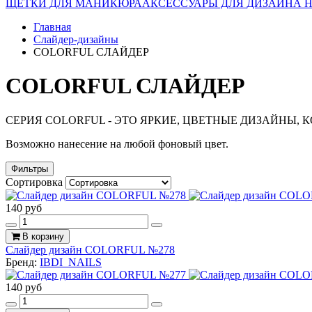
ЩЕТКИ ДЛЯ МАНИКЮРА
АКСЕССУАРЫ ДЛЯ ДИЗАЙНА 
Главная
Слайдер-дизайны
COLORFUL СЛАЙДЕР
COLORFUL СЛАЙДЕР
СЕРИЯ COLORFUL - ЭТО ЯРКИЕ, ЦВЕТНЫЕ ДИЗАЙНЫ,
Возможно нанесение на любой фоновый цвет.
Фильтры
Сортировка
140 руб
В корзину
Слайдер дизайн COLORFUL №278
Бренд:
IBDI_NAILS
140 руб