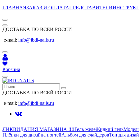
ГЛАВНАЯ
ЗАКАЗ И ОПЛАТА
ПРЕДСТАВИТЕЛИ
ИНСТРУК
ДОСТАВКА ПО ВСЕЙ РОССИ
e-mail:
info@ibdi-nails.ru
Корзина
ДОСТАВКА ПО ВСЕЙ РОССИ
e-mail:
info@ibdi-nails.ru
ЛИКВИДАЦИЯ МАГАЗИНА !!!!
Гель-желе
Жидкий гель
Модел
Плёнки для дизайна ногтей
Альбом для слайдеров
Топ для диза