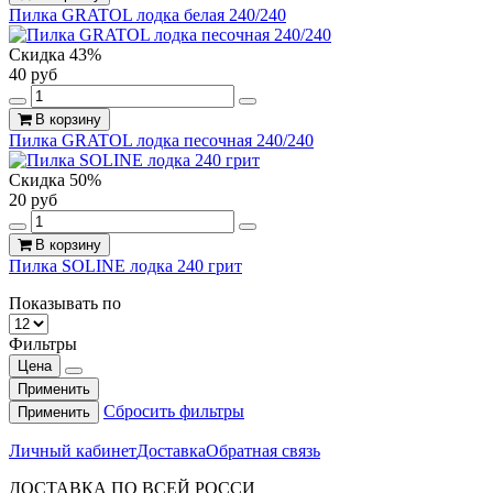
Пилка GRATOL лодка белая 240/240
Скидка 43%
40 руб
В корзину
Пилка GRATOL лодка песочная 240/240
Скидка 50%
20 руб
В корзину
Пилка SOLINE лодка 240 грит
Показывать по
Фильтры
Цена
Применить
Сбросить фильтры
Применить
Личный кабинет
Доставка
Обратная связь
ДОСТАВКА ПО ВСЕЙ РОССИ