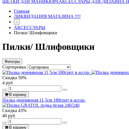
ЩЕТКИ ДЛЯ МАНИКЮРА
АКСЕССУАРЫ ДЛЯ ДИЗАЙНА 
Главная
ЛИКВИДАЦИЯ МАГАЗИНА !!!!
-
АКСЕССУАРЫ
Пилки/ Шлифовщики
Пилки/ Шлифовщики
Фильтры
Сортировка
Скидка 50%
4 руб
В корзину
Пилка деревянная 11,5см 180грит в ассор.
Скидка 43%
40 руб
В корзину