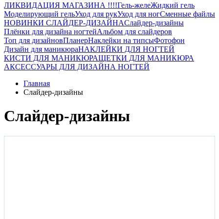
ЛИКВИДАЦИЯ МАГАЗИНА !!!!
Гель-желе
Жидкий гель
Моделирующий гель
Уход для рук
Уход для ног
Сменные файлы
НОВИНКИ СЛАЙДЕР-ДИЗАЙНА
Слайдер-дизайны
Плёнки для дизайна ногтей
Альбом для слайдеров
Топ для дизайнов
Планер
Наклейки на типсы
Фотофон
Дизайн для маникюра
НАКЛЕЙКИ ДЛЯ НОГТЕЙ
КИСТИ ДЛЯ МАНИКЮРА
ЩЕТКИ ДЛЯ МАНИКЮРА
АКСЕССУАРЫ ДЛЯ ДИЗАЙНА НОГТЕЙ
Главная
Слайдер-дизайны
Слайдер-дизайны