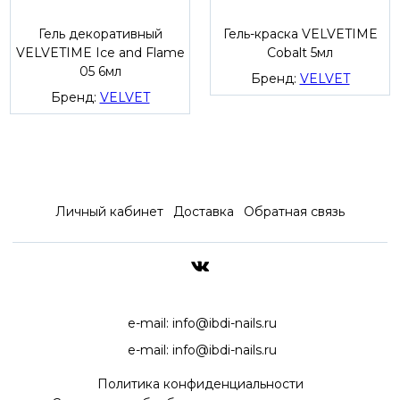
Гель декоративный
Гель-краска VELVETIME
VELVETIME Ice and Flame
Cobalt 5мл
05 6мл
Бренд:
VELVET
Бренд:
VELVET
Личный кабинет
Доставка
Обратная связь
ДОСТАВКА ПО ВСЕЙ РОССИ
e-mail:
info@ibdi-nails.ru
e-mail:
info@ibdi-nails.ru
Политика конфиденциальности