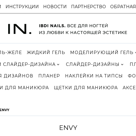
И
ИНСТРУКЦИИ
НОВОСТИ
ПАРТНЕРСТВО
ОБРАТНАЯ
ЛЬ-ЖЕЛЕ
ЖИДКИЙ ГЕЛЬ
МОДЕЛИРУЮЩИЙ ГЕЛЬ
 СЛАЙДЕР-ДИЗАЙНА
СЛАЙДЕР-ДИЗАЙНЫ
П
Я ДИЗАЙНОВ
ПЛАНЕР
НАКЛЕЙКИ НА ТИПСЫ
ФО
И ДЛЯ МАНИКЮРА
ЩЕТКИ ДЛЯ МАНИКЮРА
АКСЕ
ENVY
ENVY