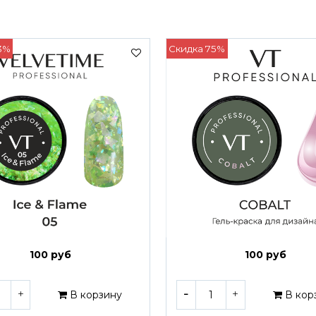
3%
Скидка 75%
100 руб
100 руб
В корзину
В кор