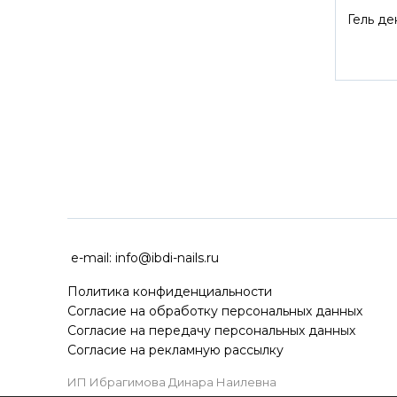
Гель д
ДОСТАВКА ПО ВСЕЙ РОССИ
e-mail:
info@ibdi-nails.ru
Политика конфиденциальности
Согласие на обработку персональных данных
Согласие на передачу персональных данных
Согласие на рекламную рассылку
ИП Ибрагимова Динара Наилевна