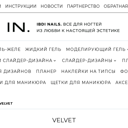
И
ИНСТРУКЦИИ
НОВОСТИ
ПАРТНЕРСТВО
ОБРАТНАЯ
ЛЬ-ЖЕЛЕ
ЖИДКИЙ ГЕЛЬ
МОДЕЛИРУЮЩИЙ ГЕЛЬ
 СЛАЙДЕР-ДИЗАЙНА
СЛАЙДЕР-ДИЗАЙНЫ
П
Я ДИЗАЙНОВ
ПЛАНЕР
НАКЛЕЙКИ НА ТИПСЫ
ФО
И ДЛЯ МАНИКЮРА
ЩЕТКИ ДЛЯ МАНИКЮРА
АКСЕ
VELVET
VELVET