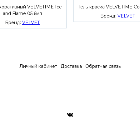
екоративный VELVETIME Ice
Гель-краска VELVETIME Cob
and Flame 05 6мл
Бренд:
VELVET
Бренд:
VELVET
Личный кабинет
Доставка
Обратная связь