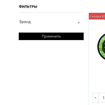
ФИЛЬТРЫ
Скидка 6
Бренд
Применить