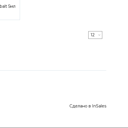
alt 5мл
Сделано в InSales