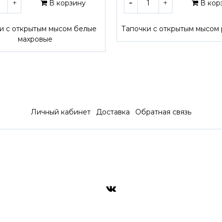
В корзину
В кор
и с открытым мысом белые
Тапочки с открытым мысом
махровые
Личный кабинет
Доставка
Обратная связь