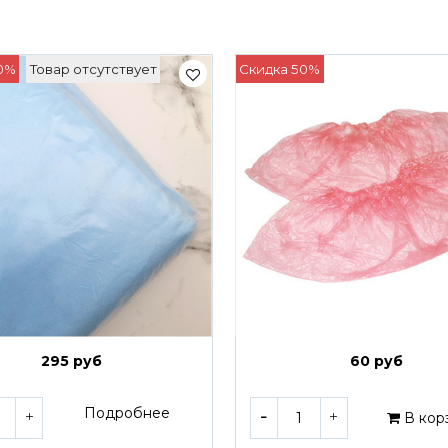
0%
Товар отсутствует
Скидка 50%
295 руб
60 руб
Подробнее
В кор