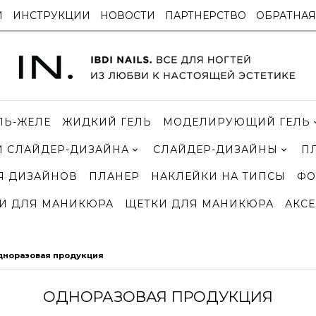
И
ИНСТРУКЦИИ
НОВОСТИ
ПАРТНЕРСТВО
ОБРАТНАЯ
ЛЬ-ЖЕЛЕ
ЖИДКИЙ ГЕЛЬ
МОДЕЛИРУЮЩИЙ ГЕЛЬ
 СЛАЙДЕР-ДИЗАЙНА
СЛАЙДЕР-ДИЗАЙНЫ
П
Я ДИЗАЙНОВ
ПЛАНЕР
НАКЛЕЙКИ НА ТИПСЫ
ФО
И ДЛЯ МАНИКЮРА
ЩЕТКИ ДЛЯ МАНИКЮРА
АКСЕ
норазовая продукция
ОДНОРАЗОВАЯ ПРОДУКЦИЯ