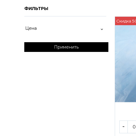
ФИЛЬТРЫ
Скидка 5
Цена
Применить