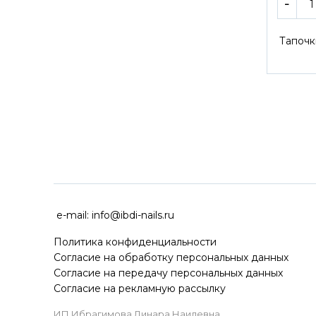
Тапочк
ДОСТАВКА ПО ВСЕЙ РОССИ
e-mail:
info@ibdi-nails.ru
Политика конфиденциальности
Согласие на обработку персональных данных
Согласие на передачу персональных данных
Согласие на рекламную рассылку
ИП Ибрагимова Динара Наилевна