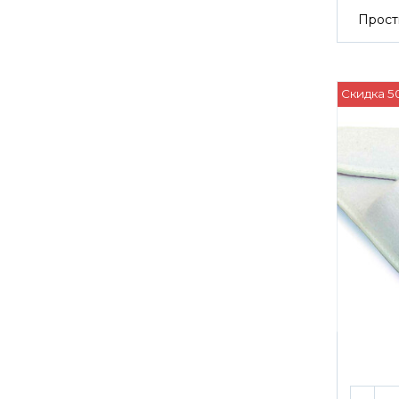
Прост
Скидка 5