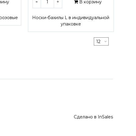
зину
В корзину
 розовые
Носки-бахилы L в индивидуальной
упаковке
Сделано в InSales