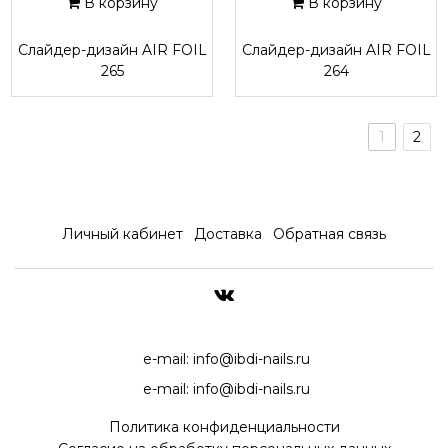
В корзину
В корзину
Слайдер-дизайн AIR FOIL
Слайдер-дизайн AIR FOIL
265
264
1
2
Личный кабинет
Доставка
Обратная связь
ДОСТАВКА ПО ВСЕЙ РОССИ
e-mail:
info@ibdi-nails.ru
e-mail:
info@ibdi-nails.ru
Политика конфиденциальности