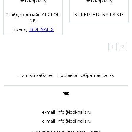
В корзину
В корзину
Слайдер-дизайн AIR FOIL
STIKER IBDI NAILS ST3
215
Бренд:
IBDI_NAILS
1
2
Личный кабинет
Доставка
Обратная связь
ДОСТАВКА ПО ВСЕЙ РОССИ
e-mail:
info@ibdi-nails.ru
e-mail:
info@ibdi-nails.ru