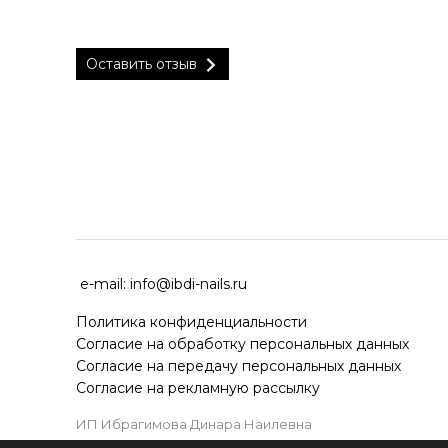
Оставить отзыв
ДОСТАВКА ПО ВСЕЙ РОССИ
e-mail:
info@ibdi-nails.ru
Политика конфиденциальности
Согласие на обработку персональных данных
Согласие на передачу персональных данных
Согласие на рекламную рассылку
ИП Ибрагимова Динара Наилевна
ИНН 590418192130