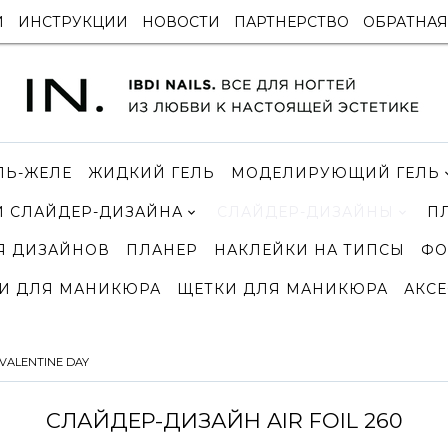
И
ИНСТРУКЦИИ
НОВОСТИ
ПАРТНЕРСТВО
ОБРАТНАЯ
ЛЬ-ЖЕЛЕ
ЖИДКИЙ ГЕЛЬ
МОДЕЛИРУЮЩИЙ ГЕЛЬ
 СЛАЙДЕР-ДИЗАЙНА
СЛАЙДЕР-ДИЗАЙНЫ
П
Я ДИЗАЙНОВ
ПЛАНЕР
НАКЛЕЙКИ НА ТИПСЫ
ФО
И ДЛЯ МАНИКЮРА
ЩЕТКИ ДЛЯ МАНИКЮРА
АКСЕ
VALENTINE DAY
СЛАЙДЕР-ДИЗАЙН AIR FOIL 260