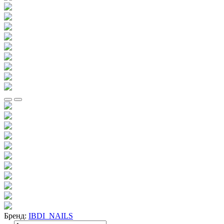
Бренд:
IBDI_NAILS