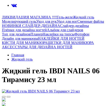
ЛИКВИДАЦИЯ МАГАЗИНА !!!!
Гель-желе
Жидкий гель
Моделирующий гель
Уход для рук
Уход для ног
Сменные файлы
НОВИНКИ СЛАЙДЕР-ДИЗАЙНА
Слайдер-дизайны
Плёнки для дизайна ногтей
Альбом для слайдеров
Топ для дизайнов
Планер
Наклейки на типсы
Фотофон
Дизайн для маникюра
НАКЛЕЙКИ ДЛЯ НОГТЕЙ
КИСТИ ДЛЯ МАНИКЮРА
ЩЕТКИ ДЛЯ МАНИКЮРА
АКСЕССУАРЫ ДЛЯ ДИЗАЙНА НОГТЕЙ
Главная
Жидкий гель
Жидкий гель IBDI NAILS 06
Тирамису 23 мл