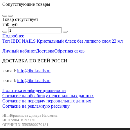
Сопутствующие товары
Товар отсутствует
750 руб
Подробнее
Топ IBDI NAILS Кристальный блеск без липкого слоя 23 мл
Личный кабинет
Доставка
Обратная связь
ДОСТАВКА ПО ВСЕЙ РОССИ
e-mail:
info@ibdi-nails.ru
e-mail:
info@ibdi-nails.ru
Политика конфиденциальности
Согласие на обработку персональных данных
Согласие на передачу персональных данных
Согласие на рекламную рассылку
ИП Ибрагимова Динара Наилевна
ИНН 590418192130
ОГРНИП 315595800070181