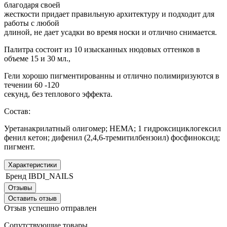
благодаря своей
жесткости придает правильную архитектуру и подходит для
работы с любой
длиной, не дает усадки во время носки и отлично снимается.
Палитра состоит из 10 изысканных нюдовых оттенков в
объеме 15 и 30 мл.,
Гели хорошо пигментированны и отлично полимиризуются в
течении 60 -120
секунд, без теплового эффекта.
Состав:
Уретанакрилатный олигомер; HEMA; 1 гидроксициклогексил
фенил кетон; дифенил (2,4,6-тремитилбензоил) фосфиноксид;
пигмент.
Характеристики
Бренд
IBDI_NAILS
Отзывы
Оставить отзыв
Отзыв успешно отправлен
Сопутствующие товары