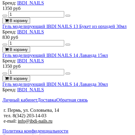
Бренд:
IBDI_NAILS
1350 руб
В корзину
Гель моделирующий IBDI NAILS 13 Букет из орхидей 30мл
Бренд:
IBDI_NAILS
830 руб
В корзину
Гель моделирующий IBDI NAILS 14 Лаванда 15мл
Бренд:
IBDI_NAILS
1350 руб
В корзину
Гель моделирующий IBDI NAILS 14 Лаванда 30мл
Бренд:
IBDI_NAILS
Личный кабинет
Доставка
Обратная связь
г. Пермь, ул. Соловьева, 14
тел. 8(342) 203-14-03
e-mail:
info@ibdi-nails.ru
Политика конфиденциальности