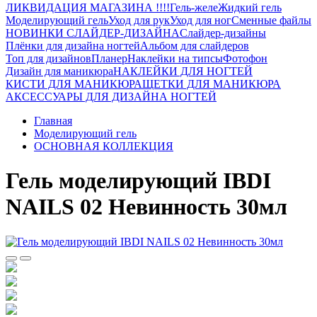
ЛИКВИДАЦИЯ МАГАЗИНА !!!!
Гель-желе
Жидкий гель
Моделирующий гель
Уход для рук
Уход для ног
Сменные файлы
НОВИНКИ СЛАЙДЕР-ДИЗАЙНА
Слайдер-дизайны
Плёнки для дизайна ногтей
Альбом для слайдеров
Топ для дизайнов
Планер
Наклейки на типсы
Фотофон
Дизайн для маникюра
НАКЛЕЙКИ ДЛЯ НОГТЕЙ
КИСТИ ДЛЯ МАНИКЮРА
ЩЕТКИ ДЛЯ МАНИКЮРА
АКСЕССУАРЫ ДЛЯ ДИЗАЙНА НОГТЕЙ
Главная
Моделирующий гель
ОСНОВНАЯ КОЛЛЕКЦИЯ
Гель моделирующий IBDI
NAILS 02 Невинность 30мл