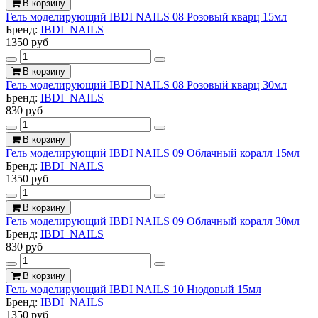
В корзину
Гель моделирующий IBDI NAILS 08 Розовый кварц 15мл
Бренд:
IBDI_NAILS
1350 руб
В корзину
Гель моделирующий IBDI NAILS 08 Розовый кварц 30мл
Бренд:
IBDI_NAILS
830 руб
В корзину
Гель моделирующий IBDI NAILS 09 Облачный коралл 15мл
Бренд:
IBDI_NAILS
1350 руб
В корзину
Гель моделирующий IBDI NAILS 09 Облачный коралл 30мл
Бренд:
IBDI_NAILS
830 руб
В корзину
Гель моделирующий IBDI NAILS 10 Нюдовый 15мл
Бренд:
IBDI_NAILS
1350 руб