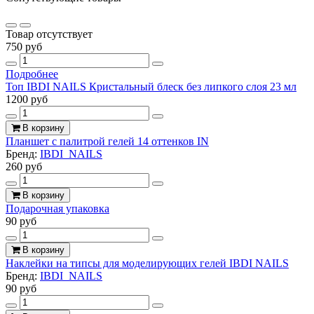
Товар отсутствует
750 руб
Подробнее
Топ IBDI NAILS Кристальный блеск без липкого слоя 23 мл
1200 руб
В корзину
Планшет с палитрой гелей 14 оттенков IN
Бренд:
IBDI_NAILS
260 руб
В корзину
Подарочная упаковка
90 руб
В корзину
Наклейки на типсы для моделирующих гелей IBDI NAILS
Бренд:
IBDI_NAILS
90 руб