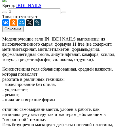
Бренд:
IBDI_NAILS
Товар отсутствует
Описание
Моделирующие гели IN. IBDI NAILS выполнены из
высокачественного сырья, формула 11 free (не содержит:
метилметакрилат, метилэтилкетон, формальдегид,
формальдегидная смола, дибутилфталат, камфора, ксилол,
толуол, трифенилфосфат, силиконы, отдушки).
Консистенция геля сбалансированная, средней вязкости,
которая позволяет
работать в различных техниках:
- моделирование без опила,
- укрепление,
- ремонт,
- нижние и верхние формы
отлично самовыравнивается, удобен в работе, как
начинающему мастеру так и мастерам работающим в
"скоростной" технике.
Гель безупречно маскирует дефекты ногтевой пластины,