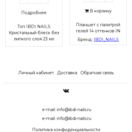
В корзину
Подробнее
Планшет с палитрой
Топ IBDI NAILS
гелей 14 оттенков IN
Кристальный блеск без
липкого слоя 23 мл
Бренд:
IBDI_NAILS
Личный кабинет
Доставка
Обратная связь
ДОСТАВКА ПО ВСЕЙ РОССИ
e-mail:
info@ibdi-nails.ru
e-mail:
info@ibdi-nails.ru
Политика конфиденциальности