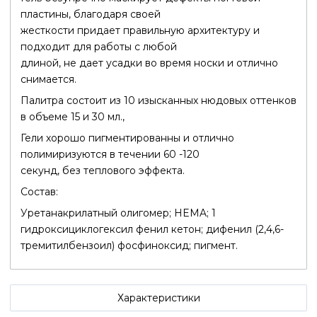
пластины, благодаря своей
жесткости придает правильную архитектуру и
подходит для работы с любой
длиной, не дает усадки во время носки и отлично
снимается.
Палитра состоит из 10 изысканных нюдовых оттенков
в объеме 15 и 30 мл.,
Гели хорошо пигментированны и отлично
полимиризуются в течении 60 -120
секунд, без теплового эффекта.
Состав:
Уретанакрилатный олигомер; HEMA; 1
гидроксициклогексил фенил кетон; дифенил (2,4,6-
тремитилбензоил) фосфиноксид; пигмент.
Характеристики