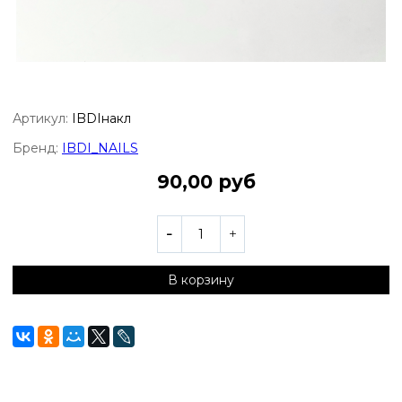
Артикул:
IBDIнакл
Бренд:
IBDI_NAILS
90,00 руб
В корзину