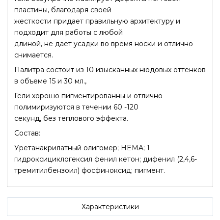
пластины, благодаря своей
жесткости придает правильную архитектуру и
подходит для работы с любой
длиной, не дает усадки во время носки и отлично
снимается.
Палитра состоит из 10 изысканных нюдовых оттенков
в объеме 15 и 30 мл.,
Гели хорошо пигментированны и отлично
полимиризуются в течении 60 -120
секунд, без теплового эффекта.
Состав:
Уретанакрилатный олигомер; HEMA; 1
гидроксициклогексил фенил кетон; дифенил (2,4,6-
тремитилбензоил) фосфиноксид; пигмент.
Характеристики