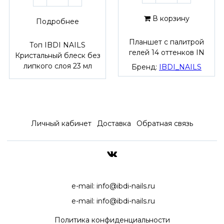
В корзину
Подробнее
Планшет с палитрой
Топ IBDI NAILS
гелей 14 оттенков IN
Кристальный блеск без
липкого слоя 23 мл
Бренд:
IBDI_NAILS
Личный кабинет
Доставка
Обратная связь
ДОСТАВКА ПО ВСЕЙ РОССИ
e-mail:
info@ibdi-nails.ru
e-mail:
info@ibdi-nails.ru
Политика конфиденциальности