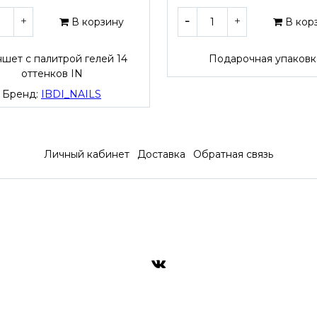
В корзину
В кор
шет с палитрой гелей 14
Подарочная упаковк
оттенков IN
Бренд:
IBDI_NAILS
Личный кабинет
Доставка
Обратная связь