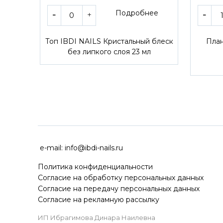
Подробнее
Топ IBDI NAILS Кристальный блеск
План
без липкого слоя 23 мл
ДОСТАВКА ПО ВСЕЙ РОССИ
e-mail:
info@ibdi-nails.ru
Политика конфиденциальности
Согласие на обработку персональных данных
Согласие на передачу персональных данных
Согласие на рекламную рассылку
ИП Ибрагимова Динара Наилевна