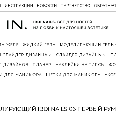
И
ИНСТРУКЦИИ
НОВОСТИ
ПАРТНЕРСТВО
ОБРАТНАЯ
ЛЬ-ЖЕЛЕ
ЖИДКИЙ ГЕЛЬ
МОДЕЛИРУЮЩИЙ ГЕЛЬ
 СЛАЙДЕР-ДИЗАЙНА
СЛАЙДЕР-ДИЗАЙНЫ
П
Я ДИЗАЙНОВ
ПЛАНЕР
НАКЛЕЙКИ НА ТИПСЫ
ФО
И ДЛЯ МАНИКЮРА
ЩЕТКИ ДЛЯ МАНИКЮРА
АКСЕ
ЛИРУЮЩИЙ IBDI NAILS 06 ПЕРВЫЙ РУ