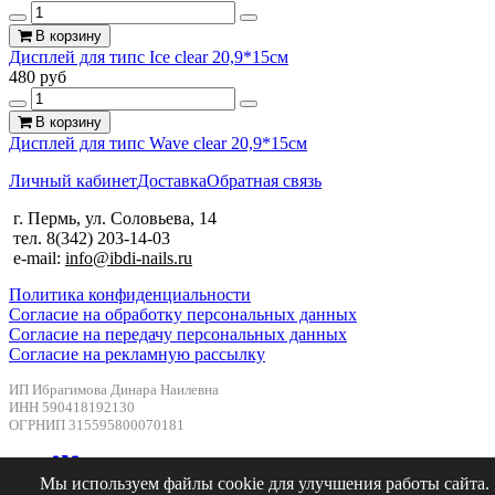
В корзину
Дисплей для типс Ice clear 20,9*15см
480 руб
В корзину
Дисплей для типс Wave clear 20,9*15см
Личный кабинет
Доставка
Обратная связь
г. Пермь, ул. Соловьева, 14
тел. 8(342) 203-14-03
e-mail:
info@ibdi-nails.ru
Политика конфиденциальности
Согласие на обработку персональных данных
Согласие на передачу персональных данных
Согласие на рекламную рассылку
ИП Ибрагимова Динара Наилевна
ИНН 590418192130
ОГРНИП 315595800070181
Мы используем файлы cookie для улучшения работы сайта.