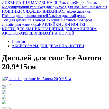
ЛИКВИДАЦИЯ МАГАЗИНА !!!!
Гель-желе
Жидкий гель
Моделирующий гель
Уход для рук
Уход для ног
Сменные файлы
НОВИНКИ СЛАЙДЕР-ДИЗАЙНА
Слайдер-дизайны
Плёнки для дизайна ногтей
Альбом для слайдеров
Топ для дизайнов
Планер
Наклейки на типсы
Фотофон
Дизайн для маникюра
НАКЛЕЙКИ ДЛЯ НОГТЕЙ
КИСТИ ДЛЯ МАНИКЮРА
ЩЕТКИ ДЛЯ МАНИКЮРА
АКСЕССУАРЫ ДЛЯ ДИЗАЙНА НОГТЕЙ
Главная
АКСЕССУАРЫ ДЛЯ ДИЗАЙНА НОГТЕЙ
Дисплей для типс Ice Aurora
20,9*15см