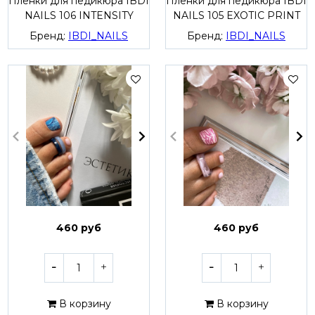
Пленки для педикюра IBDI
Пленки для педикюра IBDI
NAILS 106 INTENSITY
NAILS 105 EXOTIC PRINT
Бренд:
IBDI_NAILS
Бренд:
IBDI_NAILS
460 руб
460 руб
В корзину
В корзину