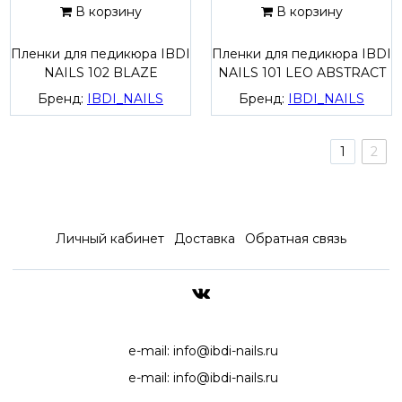
В корзину
В корзину
Пленки для педикюра IBDI
Пленки для педикюра IBDI
NAILS 102 BLAZE
NAILS 101 LEO ABSTRACT
Бренд:
IBDI_NAILS
Бренд:
IBDI_NAILS
1
2
Личный кабинет
Доставка
Обратная связь
ДОСТАВКА ПО ВСЕЙ РОССИ
e-mail:
info@ibdi-nails.ru
e-mail:
info@ibdi-nails.ru