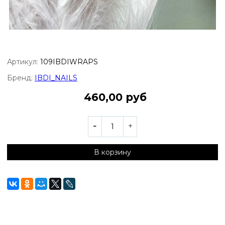
Артикул:
109IBDIWRAPS
Бренд:
IBDI_NAILS
460,00 руб
В корзину