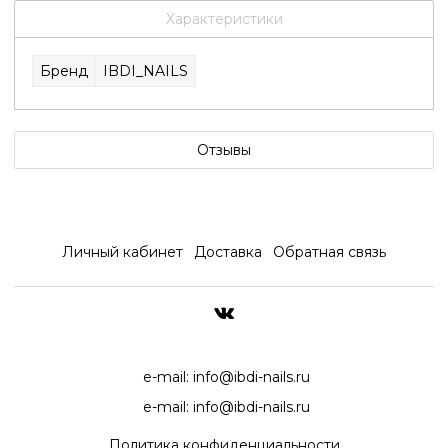
Характеристики
Бренд
IBDI_NAILS
Отзывы
Личный кабинет
Доставка
Обратная связь
ДОСТАВКА ПО ВСЕЙ РОССИ
e-mail:
info@ibdi-nails.ru
e-mail:
info@ibdi-nails.ru
Политика конфиденциальности