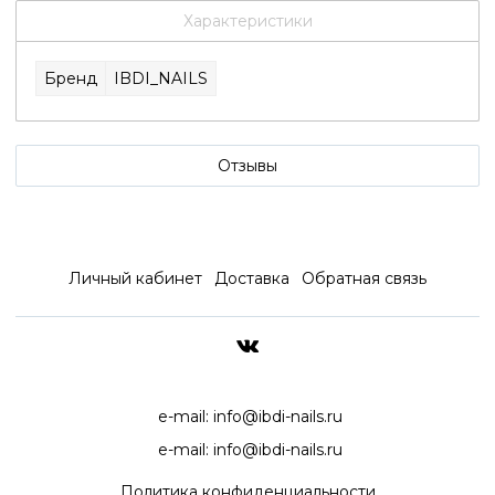
Характеристики
Бренд
IBDI_NAILS
Отзывы
Личный кабинет
Доставка
Обратная связь
ДОСТАВКА ПО ВСЕЙ РОССИ
e-mail:
info@ibdi-nails.ru
e-mail:
info@ibdi-nails.ru
Политика конфиденциальности