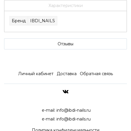
Характеристики
Бренд
IBDI_NAILS
Отзывы
Личный кабинет
Доставка
Обратная связь
ДОСТАВКА ПО ВСЕЙ РОССИ
e-mail:
info@ibdi-nails.ru
e-mail:
info@ibdi-nails.ru
Политика конфиденциальности