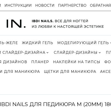
И
ИНСТРУКЦИИ
НОВОСТИ
ПАРТНЕРСТВО
ОБРАТНАЯ
ЛЬ-ЖЕЛЕ
ЖИДКИЙ ГЕЛЬ
МОДЕЛИРУЮЩИЙ ГЕЛЬ
 СЛАЙДЕР-ДИЗАЙНА
СЛАЙДЕР-ДИЗАЙНЫ
П
Я ДИЗАЙНОВ
ПЛАНЕР
НАКЛЕЙКИ НА ТИПСЫ
ФО
И ДЛЯ МАНИКЮРА
ЩЕТКИ ДЛЯ МАНИКЮРА
АКСЕ
BDI NAILS ДЛЯ ПЕДИКЮРА M (20ММ) 180