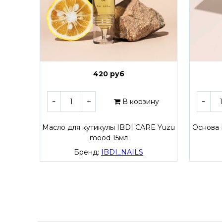
420 руб
В корзину
Масло для кутикулы IBDI CARE Yuzu
Основа 
mood 15мл
Бренд:
IBDI_NAILS