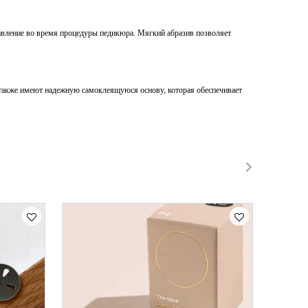
авление во время процедуры педикюра. Мягкий абразив позволяет
 также имеют надежную самоклеящуюся основу, которая обеспечивает