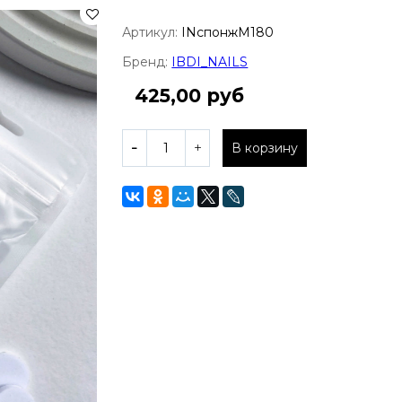
Артикул:
INспонжM180
Бренд:
IBDI_NAILS
425,00 руб
В корзину