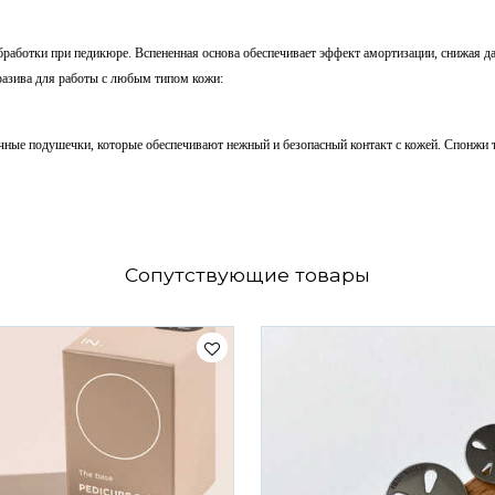
работки при педикюре. Вспененная основа обеспечивает эффект амортизации, снижая д
бразива для работы с любым типом кожи:
чные подушечки, которые обеспечивают нежный и безопасный контакт с кожей. Спонжи
Сопутствующие товары