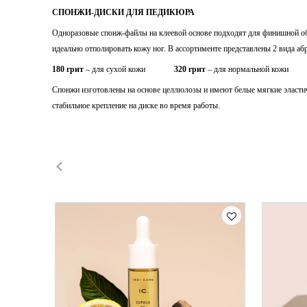
СПОНЖИ-ДИСКИ ДЛЯ ПЕДИКЮРА
Одноразовые спонж-файлы на клеевой основе подходят для финишной об
идеально отполировать кожу ног. В ассортименте представлены 2 вида а
180 грит
– для сухой кожи
320 грит
– для нормальной кожи
Спонжи изготовлены на основе целлюлозы и имеют белые мягкие эласти
стабильное крепление на диске во время работы.