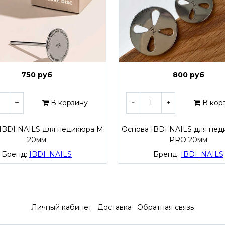
750 руб
800 руб
В корзину
В кор
IBDI NAILS для педикюра M
Основа IBDI NAILS для пе
20мм
PRO 20мм
Бренд:
IBDI_NAILS
Бренд:
IBDI_NAILS
Личный кабинет
Доставка
Обратная связь