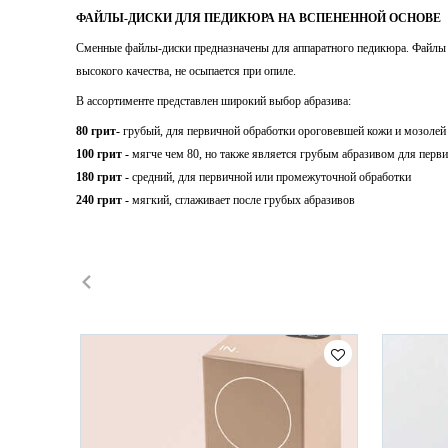
ФАЙЛЫ-ДИСКИ ДЛЯ ПЕДИКЮРА НА ВСПЕНЕННОЙ ОСНОВЕ
Сменные файлы-диски предназначены для аппаратного педикюра. Файлы в
высокого качества, не осыпается при опиле.
В ассортименте представлен широкий выбор абразива:
80 грит-
грубый, для первичной обработки ороговевшей кожи и мозолей
100 грит -
мягче чем 80, но также является грубым абразивом для перв
180 грит -
средний, для первичной или промежуточной обработки
240 грит -
мягкий, сглаживает после грубых абразивов