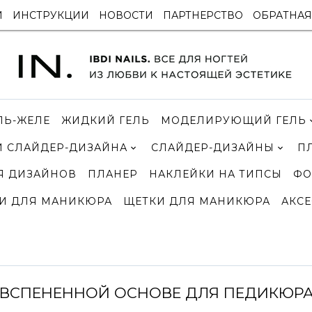
И
ИНСТРУКЦИИ
НОВОСТИ
ПАРТНЕРСТВО
ОБРАТНАЯ
ЛЬ-ЖЕЛЕ
ЖИДКИЙ ГЕЛЬ
МОДЕЛИРУЮЩИЙ ГЕЛЬ
 СЛАЙДЕР-ДИЗАЙНА
СЛАЙДЕР-ДИЗАЙНЫ
П
Я ДИЗАЙНОВ
ПЛАНЕР
НАКЛЕЙКИ НА ТИПСЫ
ФО
И ДЛЯ МАНИКЮРА
ЩЕТКИ ДЛЯ МАНИКЮРА
АКСЕ
А ВСПЕНЕННОЙ ОСНОВЕ ДЛЯ ПЕДИКЮРА M