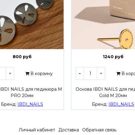
800 руб
1240 руб
В корзину
В кор
IBDI NAILS для педикюра M
Основа IBDI NAILS для п
PRO 20мм
Gold M 20мм
Бренд:
IBDI_NAILS
Бренд:
IBDI_NAILS
Личный кабинет
Доставка
Обратная связь