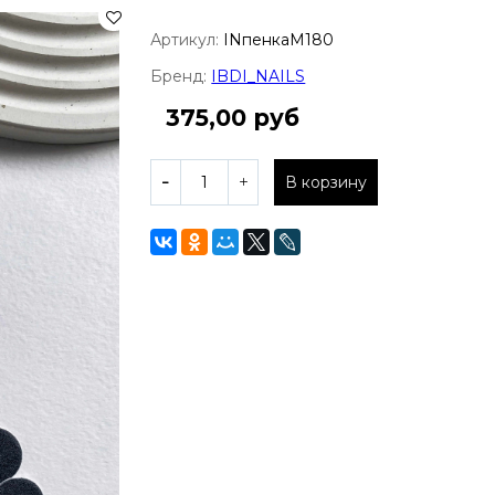
Артикул:
INпенкаM180
Бренд:
IBDI_NAILS
375,00 руб
В корзину