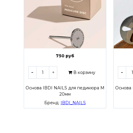
750 руб
В корзину
Основа IBDI NAILS для педикюра M
Основа 
20мм
Бренд:
IBDI_NAILS