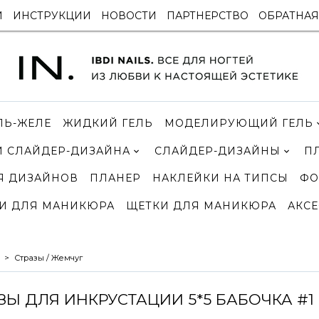
И
ИНСТРУКЦИИ
НОВОСТИ
ПАРТНЕРСТВО
ОБРАТНАЯ
ЛЬ-ЖЕЛЕ
ЖИДКИЙ ГЕЛЬ
МОДЕЛИРУЮЩИЙ ГЕЛЬ
 СЛАЙДЕР-ДИЗАЙНА
СЛАЙДЕР-ДИЗАЙНЫ
П
Я ДИЗАЙНОВ
ПЛАНЕР
НАКЛЕЙКИ НА ТИПСЫ
ФО
И ДЛЯ МАНИКЮРА
ЩЕТКИ ДЛЯ МАНИКЮРА
АКСЕ
Стразы / Жемчуг
ЗЫ ДЛЯ ИНКРУСТАЦИИ 5*5 БАБОЧКА #1 