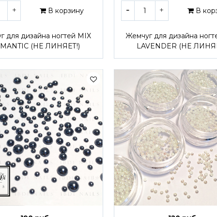
В корзину
В кор
г для дизайна ногтей MIX
Жемчуг для дизайна ногт
MANTIC (НЕ ЛИНЯЕТ!)
LAVENDER (НЕ ЛИНЯЕ