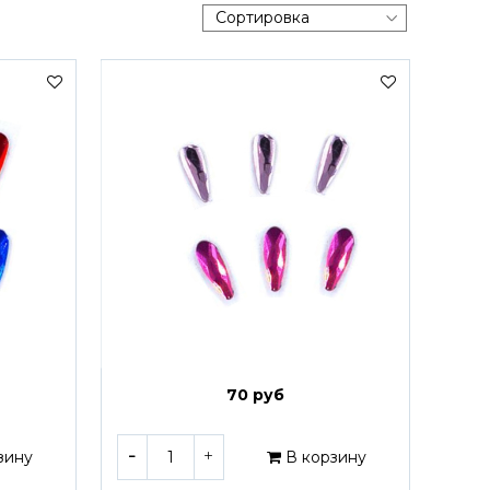
70 руб
зину
В корзину