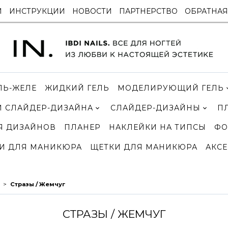
И
ИНСТРУКЦИИ
НОВОСТИ
ПАРТНЕРСТВО
ОБРАТНАЯ
ЛЬ-ЖЕЛЕ
ЖИДКИЙ ГЕЛЬ
МОДЕЛИРУЮЩИЙ ГЕЛЬ
 СЛАЙДЕР-ДИЗАЙНА
СЛАЙДЕР-ДИЗАЙНЫ
П
Я ДИЗАЙНОВ
ПЛАНЕР
НАКЛЕЙКИ НА ТИПСЫ
ФО
И ДЛЯ МАНИКЮРА
ЩЕТКИ ДЛЯ МАНИКЮРА
АКСЕ
Стразы / Жемчуг
СТРАЗЫ / ЖЕМЧУГ