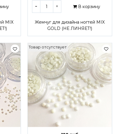
зину
В корзину
ей MIX
Жемчуг для дизайна ногтей MIX
Т!)
GOLD (НЕ ЛИНЯЕТ!)
Товар отсутствует