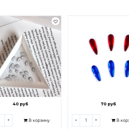
40 руб
70 руб
В корзину
В кор