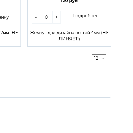
120 руб
Подробнее
зину
 2мм (НЕ
Жемчуг для дизайна ногтей 4мм (НЕ
ЛИНЯЕТ!)