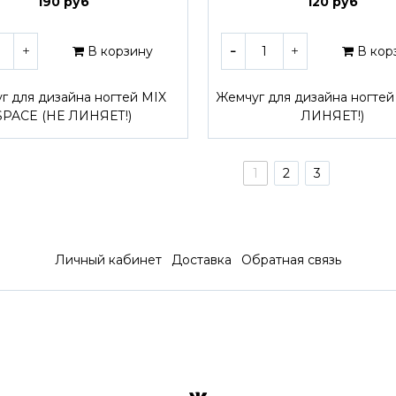
190 руб
120 руб
В корзину
В кор
г для дизайна ногтей MIX
Жемчуг для дизайна ногтей
SPACE (НЕ ЛИНЯЕТ!)
ЛИНЯЕТ!)
1
2
3
Личный кабинет
Доставка
Обратная связь