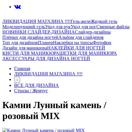
ЛИКВИДАЦИЯ МАГАЗИНА !!!!
Гель-желе
Жидкий гель
Моделирующий гель
Уход для рук
Уход для ног
Сменные файлы
НОВИНКИ СЛАЙДЕР-ДИЗАЙНА
Слайдер-дизайны
Плёнки для дизайна ногтей
Альбом для слайдеров
Топ для дизайнов
Планер
Наклейки на типсы
Фотофон
Дизайн для маникюра
НАКЛЕЙКИ ДЛЯ НОГТЕЙ
КИСТИ ДЛЯ МАНИКЮРА
ЩЕТКИ ДЛЯ МАНИКЮРА
АКСЕССУАРЫ ДЛЯ ДИЗАЙНА НОГТЕЙ
Главная
ЛИКВИДАЦИЯ МАГАЗИНА !!!!
-
ВСЕ ДЛЯ ДИЗАЙНА
Стразы / Жемчуг
Камни Лунный камень /
розовый MIX