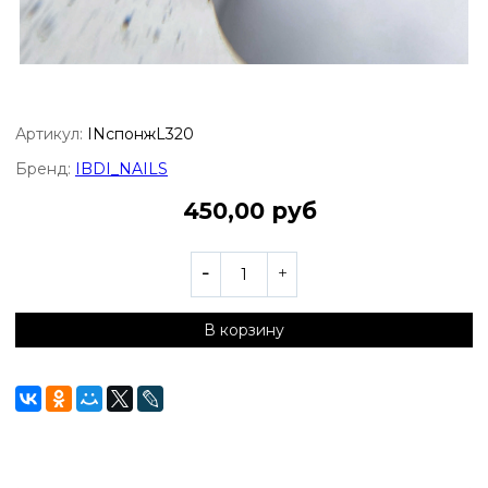
Артикул:
INспонжL320
Бренд:
IBDI_NAILS
450,00 руб
В корзину