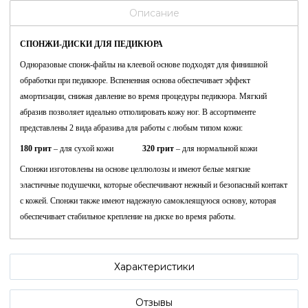
Описание
СПОНЖИ-ДИСКИ ДЛЯ ПЕДИКЮРА
Одноразовые спонж-файлы на клеевой основе подходят для финишной
обработки при педикюре. Вспененная основа обеспечивает эффект
амортизации, снижая давление во время процедуры педикюра. Мягкий
абразив позволяет идеально отполировать кожу ног. В ассортименте
представлены 2 вида абразива для работы с любым типом кожи:
180 грит
– для сухой кожи
320 грит
– для нормальной кожи
Спонжи изготовлены на основе целлюлозы и имеют белые мягкие
эластичные подушечки, которые обеспечивают нежный и безопасный контакт
с кожей. Спонжи также имеют надежную самоклеящуюся основу, которая
обеспечивает стабильное крепление на диске во время работы.
Характеристики
Отзывы