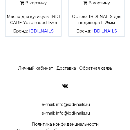
В корзину
В корзину
Масло для кутикулы IBDI
Основа IBDI NAILS для
CARE Yuzu mood 15мл
педикюра L 25мм
Бренд:
IBDI_NAILS
Бренд:
IBDI_NAILS
Личный кабинет
Доставка
Обратная связь
ДОСТАВКА ПО ВСЕЙ РОССИ
e-mail:
info@ibdi-nails.ru
e-mail:
info@ibdi-nails.ru
Политика конфиденциальности