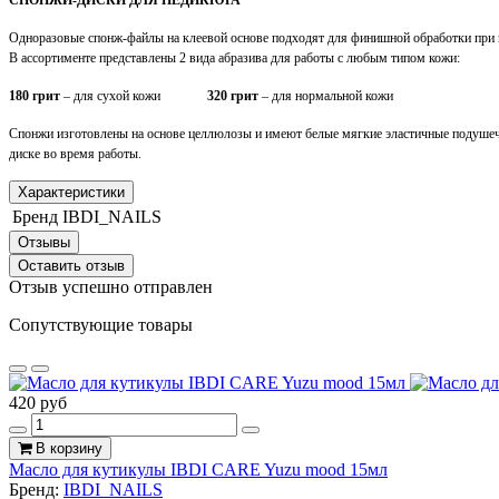
Одноразовые спонж-файлы на клеевой основе подходят для финишной обработки при п
В ассортименте представлены 2 вида абразива для работы с любым типом кожи:
180 грит
– для сухой кожи
320 грит
– для нормальной кожи
Спонжи изготовлены на основе целлюлозы и имеют белые мягкие эластичные подушечк
диске во время работы.
Характеристики
Бренд
IBDI_NAILS
Отзывы
Оставить отзыв
Отзыв успешно отправлен
Сопутствующие товары
420 руб
В корзину
Масло для кутикулы IBDI CARE Yuzu mood 15мл
Бренд:
IBDI_NAILS