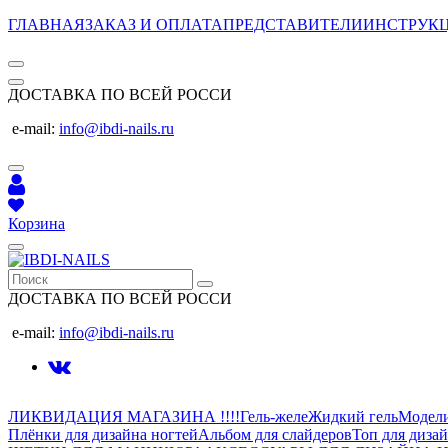
ГЛАВНАЯ
ЗАКАЗ И ОПЛАТА
ПРЕДСТАВИТЕЛИ
ИНСТРУК
ДОСТАВКА ПО ВСЕЙ РОССИ
e-mail:
info@ibdi-nails.ru
Корзина
ДОСТАВКА ПО ВСЕЙ РОССИ
e-mail:
info@ibdi-nails.ru
ЛИКВИДАЦИЯ МАГАЗИНА !!!!
Гель-желе
Жидкий гель
Модел
Плёнки для дизайна ногтей
Альбом для слайдеров
Топ для диза