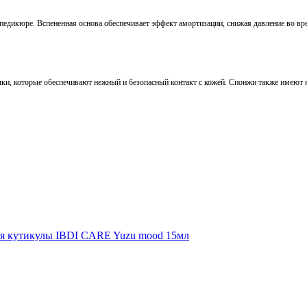
едикюре. Вспененная основа обеспечивает эффект амортизации, снижая давление во вр
и, которые обеспечивают нежный и безопасный контакт с кожей. Спонжи также имеют н