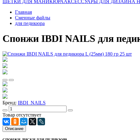
ЩЕТКИ ДЛЯ МАНИКЮРА
АКСЕССУАРЫ ДЛЯ ДИЗАЙНА 
Главная
Сменные файлы
для педикюра
Спонжи IBDI NAILS для педик
Бренд:
IBDI_NAILS
Товар отсутствует
Описание
СПОНЖИ-ДИСКИ ДЛЯ ПЕДИКЮРА