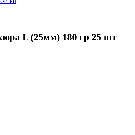
НОГТЕЙ
юра L (25мм) 180 гр 25 шт