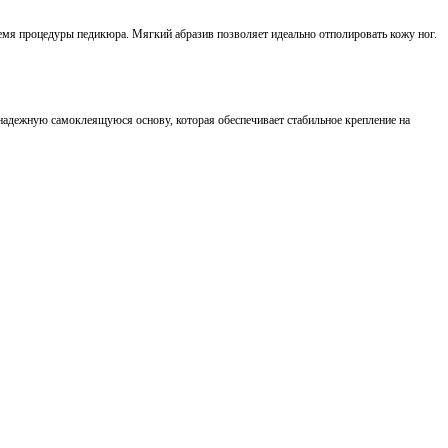
емя процедуры педикюра. Мягкий абразив позволяет идеально отполировать кожу ног.
адежную самоклеящуюся основу, которая обеспечивает стабильное крепление на