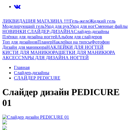
ЛИКВИДАЦИЯ МАГАЗИНА !!!!
Гель-желе
Жидкий гель
Моделирующий гель
Уход для рук
Уход для ног
Сменные файлы
НОВИНКИ СЛАЙДЕР-ДИЗАЙНА
Слайдер-дизайны
Плёнки для дизайна ногтей
Альбом для слайдеров
Топ для дизайнов
Планер
Наклейки на типсы
Фотофон
Дизайн для маникюра
НАКЛЕЙКИ ДЛЯ НОГТЕЙ
КИСТИ ДЛЯ МАНИКЮРА
ЩЕТКИ ДЛЯ МАНИКЮРА
АКСЕССУАРЫ ДЛЯ ДИЗАЙНА НОГТЕЙ
Главная
Слайдер-дизайны
СЛАЙДЕР PEDICURE
Слайдер дизайн PEDICURE
01