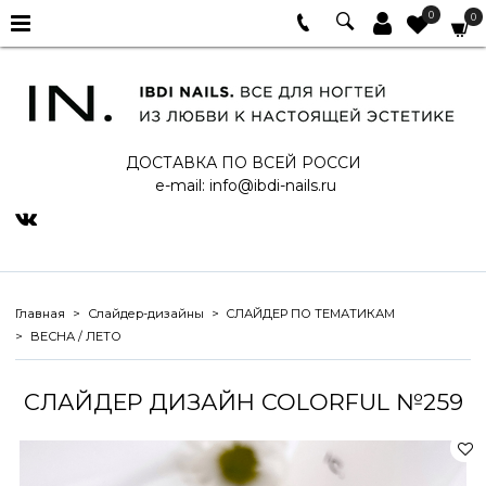
0
0
ДОСТАВКА ПО ВСЕЙ РОССИ
e-mail:
info@ibdi-nails.ru
Главная
Слайдер-дизайны
СЛАЙДЕР ПО ТЕМАТИКАМ
ВЕСНА / ЛЕТО
СЛАЙДЕР ДИЗАЙН COLORFUL №259