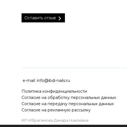
Оставить отзыв
ДОСТАВКА ПО ВСЕЙ РОССИ
e-mail:
info@ibdi-nails.ru
Политика конфиденциальности
Согласие на обработку персональных данных
Согласие на передачу персональных данных
Согласие на рекламную рассылку
ИП Ибрагимова Динара Наилевна
ИНН 590418192130