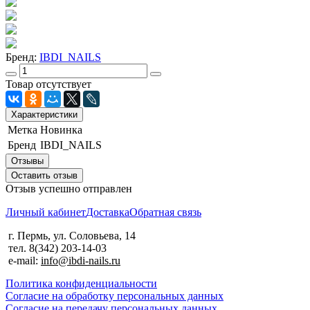
Бренд:
IBDI_NAILS
Товар отсутствует
Характеристики
Метка
Новинка
Бренд
IBDI_NAILS
Отзывы
Оставить отзыв
Отзыв успешно отправлен
Личный кабинет
Доставка
Обратная связь
г. Пермь, ул. Соловьева, 14
тел. 8(342) 203-14-03
e-mail:
info@ibdi-nails.ru
Политика конфиденциальности
Согласие на обработку персональных данных
Согласие на передачу персональных данных