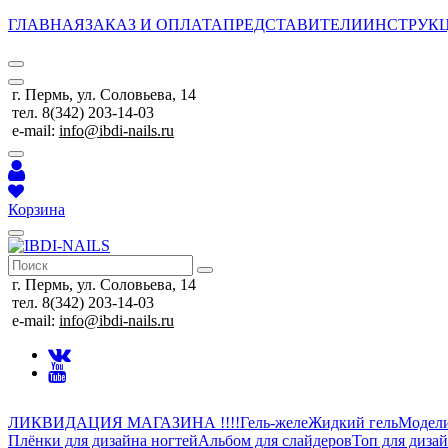
ГЛАВНАЯ
ЗАКАЗ И ОПЛАТА
ПРЕДСТАВИТЕЛИ
ИНСТРУК
г. Пермь, ул. Соловьева, 14
тел. 8(342) 203-14-03
e-mail:
info@ibdi-nails.ru
Корзина
г. Пермь, ул. Соловьева, 14
тел. 8(342) 203-14-03
e-mail:
info@ibdi-nails.ru
ЛИКВИДАЦИЯ МАГАЗИНА !!!!
Гель-желе
Жидкий гель
Модел
Плёнки для дизайна ногтей
Альбом для слайдеров
Топ для диза