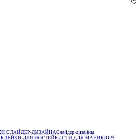
И СЛАЙДЕР-ДИЗАЙНА
Слайдер-дизайны
КЛЕЙКИ ДЛЯ НОГТЕЙ
КИСТИ ДЛЯ МАНИКЮРА