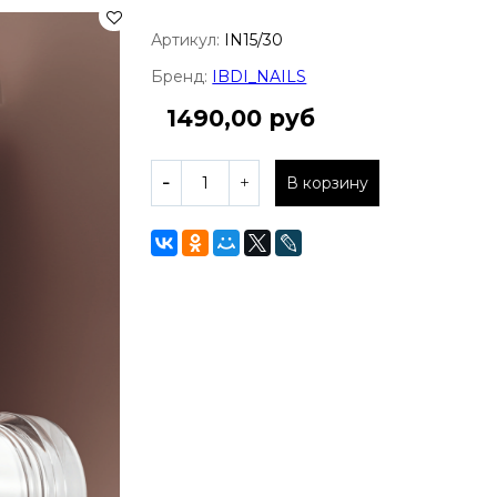
Артикул:
IN15/30
Бренд:
IBDI_NAILS
1490,00 руб
В корзину