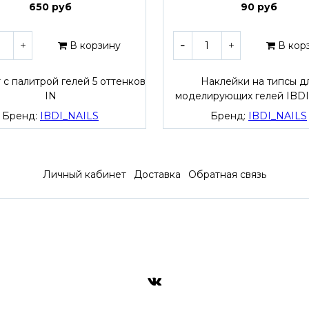
650 руб
90 руб
В корзину
В кор
с палитрой гелей 5 оттенков
Наклейки на типсы д
IN
моделирующих гелей IBDI
Бренд:
IBDI_NAILS
Бренд:
IBDI_NAILS
Личный кабинет
Доставка
Обратная связь