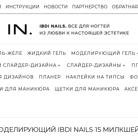
И
ИНСТРУКЦИИ
НОВОСТИ
ПАРТНЕРСТВО
ОБРАТНАЯ
ЛЬ-ЖЕЛЕ
ЖИДКИЙ ГЕЛЬ
МОДЕЛИРУЮЩИЙ ГЕЛЬ
 СЛАЙДЕР-ДИЗАЙНА
СЛАЙДЕР-ДИЗАЙНЫ
П
Я ДИЗАЙНОВ
ПЛАНЕР
НАКЛЕЙКИ НА ТИПСЫ
ФО
И ДЛЯ МАНИКЮРА
ЩЕТКИ ДЛЯ МАНИКЮРА
АКСЕ
ОДЕЛИРУЮЩИЙ IBDI NAILS 15 МИЛКШЕ