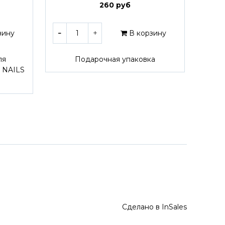
260 руб
зину
В корзину
ля
Подарочная упаковка
 NAILS
Сделано в InSales