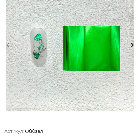
Артикул:
Ф80зел