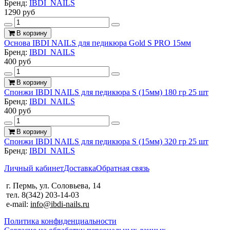
Бренд:
IBDI_NAILS
1290 руб
В корзину
Основа IBDI NAILS для педикюра Gold S PRO 15мм
Бренд:
IBDI_NAILS
400 руб
В корзину
Спонжи IBDI NAILS для педикюра S (15мм) 180 гр 25 шт
Бренд:
IBDI_NAILS
400 руб
В корзину
Спонжи IBDI NAILS для педикюра S (15мм) 320 гр 25 шт
Бренд:
IBDI_NAILS
Личный кабинет
Доставка
Обратная связь
г. Пермь, ул. Соловьева, 14
тел. 8(342) 203-14-03
e-mail:
info@ibdi-nails.ru
Политика конфиденциальности