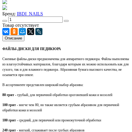
Бренд:
IBDI_NAILS
Товар отсутствует
Описание
ФАЙЛЫ-ДИСКИ ДЛЯ ПЕДИКЮРА
Сменные файлы-диски предназначены для аппаратного педикюра. Файлы выполнены
из влагоустойчивых материалов, благодаря которым их можно использовать как для
сухого, так и для влажного педикюра. Абразивная бумага высокого качества, не
осыпается при опиле.
В ассортименте представлен широкий выбор абразива:
80 грит -
грубый, для первичной обработки ороговевшей кожи и мозолей
100 грит -
мягче чем 80, но также является грубым абразивом для первичной
обработки кожи и мозолей
180 грит -
средний, для первичной или промежуточной обработки
240 грит -
мягкий, сглаживает после грубых абразивов