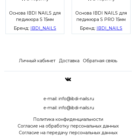
Основа IBDI NAILS для
Основа IBDI NAILS для
педикюра S 15мм
педикюра S PRO 15мм
Бренд:
IBDI_NAILS
Бренд:
IBDI_NAILS
Личный кабинет
Доставка
Обратная связь
ДОСТАВКА ПО ВСЕЙ РОССИ
e-mail:
info@ibdi-nails.ru
e-mail:
info@ibdi-nails.ru
Политика конфиденциальности
Согласие на обработку персональных данных
Согласие на передачу персональных данных