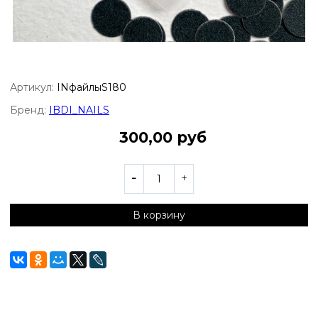
Артикул:
INфайлыS180
Бренд:
IBDI_NAILS
300,00 руб
В корзину