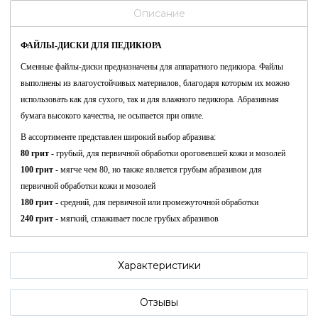
Описание
ФАЙЛЫ-ДИСКИ ДЛЯ ПЕДИКЮРА
Сменные файлы-диски предназначены для аппаратного педикюра. Файлы
выполнены из влагоустойчивых материалов, благодаря которым их можно
использовать как для сухого, так и для влажного педикюра. Абразивная
бумага высокого качества, не осыпается при опиле.
В ассортименте представлен широкий выбор абразива:
80 грит -
грубый, для первичной обработки ороговевшей кожи и мозолей
100 грит -
мягче чем 80, но также является грубым абразивом для
первичной обработки кожи и мозолей
180 грит -
средний, для первичной или промежуточной обработки
240 грит -
мягкий, сглаживает после грубых абразивов
Характеристики
Отзывы