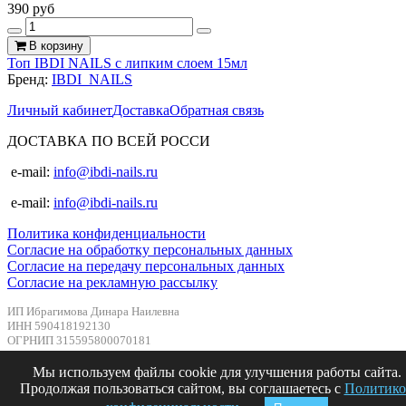
390 руб
В корзину
Топ IBDI NAILS с липким слоем 15мл
Бренд:
IBDI_NAILS
Личный кабинет
Доставка
Обратная связь
ДОСТАВКА ПО ВСЕЙ РОССИ
e-mail:
info@ibdi-nails.ru
e-mail:
info@ibdi-nails.ru
Политика конфиденциальности
Согласие на обработку персональных данных
Согласие на передачу персональных данных
Согласие на рекламную рассылку
ИП Ибрагимова Динара Наилевна
ИНН 590418192130
ОГРНИП 315595800070181
Мы используем файлы cookie для улучшения работы сайта.
Продолжая пользоваться сайтом, вы соглашаетесь с
Политико
Сделано в InSales