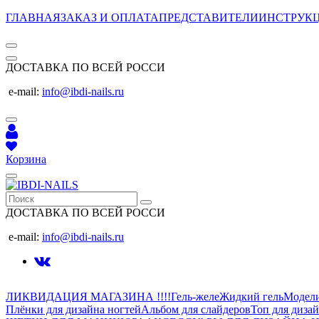
ГЛАВНАЯ
ЗАКАЗ И ОПЛАТА
ПРЕДСТАВИТЕЛИ
ИНСТРУК
ДОСТАВКА ПО ВСЕЙ РОССИ
e-mail:
info@ibdi-nails.ru
Корзина
ДОСТАВКА ПО ВСЕЙ РОССИ
e-mail:
info@ibdi-nails.ru
ЛИКВИДАЦИЯ МАГАЗИНА !!!!
Гель-желе
Жидкий гель
Модел
Плёнки для дизайна ногтей
Альбом для слайдеров
Топ для диза