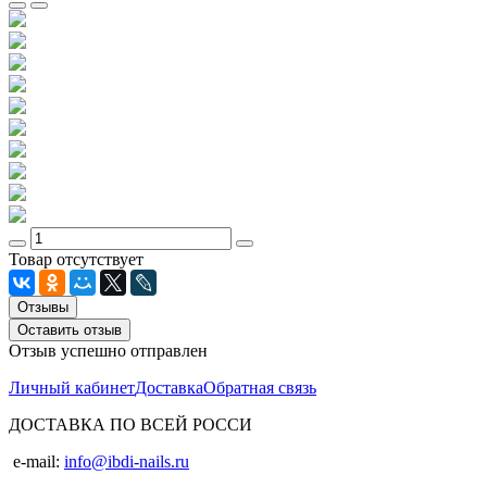
Товар отсутствует
Отзывы
Оставить отзыв
Отзыв успешно отправлен
Личный кабинет
Доставка
Обратная связь
ДОСТАВКА ПО ВСЕЙ РОССИ
e-mail:
info@ibdi-nails.ru