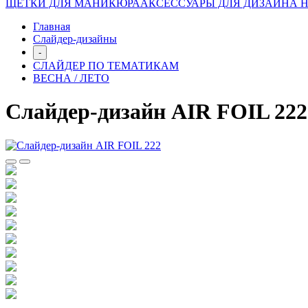
ЩЕТКИ ДЛЯ МАНИКЮРА
АКСЕССУАРЫ ДЛЯ ДИЗАЙНА 
Главная
Слайдер-дизайны
-
СЛАЙДЕР ПО ТЕМАТИКАМ
ВЕСНА / ЛЕТО
Слайдер-дизайн AIR FOIL 222