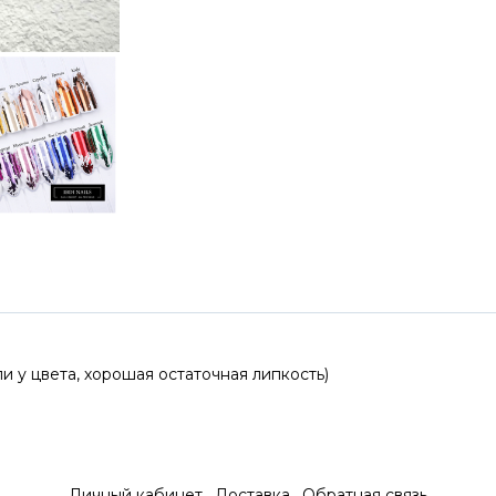
и у цвета, хорошая остаточная липкость)
Личный кабинет
Доставка
Обратная связь