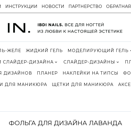
И
ИНСТРУКЦИИ
НОВОСТИ
ПАРТНЕРСТВО
ОБРАТНАЯ
ЛЬ-ЖЕЛЕ
ЖИДКИЙ ГЕЛЬ
МОДЕЛИРУЮЩИЙ ГЕЛЬ
 СЛАЙДЕР-ДИЗАЙНА
СЛАЙДЕР-ДИЗАЙНЫ
П
Я ДИЗАЙНОВ
ПЛАНЕР
НАКЛЕЙКИ НА ТИПСЫ
ФО
И ДЛЯ МАНИКЮРА
ЩЕТКИ ДЛЯ МАНИКЮРА
АКСЕ
ФОЛЬГА ДЛЯ ДИЗАЙНА ЛАВАНДА