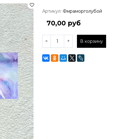
Артикул:
Фмраморголубой
70,00 руб
В корзину