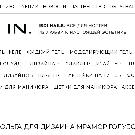
И
ИНСТРУКЦИИ
НОВОСТИ
ПАРТНЕРСТВО
ОБРАТНАЯ
ЛЬ-ЖЕЛЕ
ЖИДКИЙ ГЕЛЬ
МОДЕЛИРУЮЩИЙ ГЕЛЬ
 СЛАЙДЕР-ДИЗАЙНА
СЛАЙДЕР-ДИЗАЙНЫ
П
Я ДИЗАЙНОВ
ПЛАНЕР
НАКЛЕЙКИ НА ТИПСЫ
ФО
И ДЛЯ МАНИКЮРА
ЩЕТКИ ДЛЯ МАНИКЮРА
АКСЕ
ОЛЬГА ДЛЯ ДИЗАЙНА МРАМОР ГОЛУБ