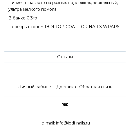
Пигмент, на фото на разных подложках, зеркальный,
ультра мелкого помола.
В банке 0,3гр
Перекрыт топом IBDI TOP COAT FOR NAILS WRAPS
Отзывы
Личный кабинет
Доставка
Обратная связь
ДОСТАВКА ПО ВСЕЙ РОССИ
e-mail:
info@ibdi-nails.ru