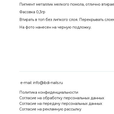
Пигмент металлик мелкого помола, отлично втира
Фасовка 0,3гр
Втирать в топ без липкого слоя. Перекрывать слое
На фото нанесен на черную подложку.
ДОСТАВКА ПО ВСЕЙ РОССИ
e-mail:
info@ibdi-nails.ru
Политика конфиденциальности
Согласие на обработку персональных данных
Согласие на передачу персональных данных
Согласие на рекламную рассылку