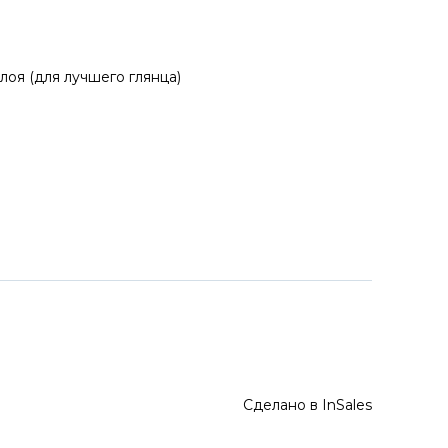
лоя (для лучшего глянца)
Сделано в InSales