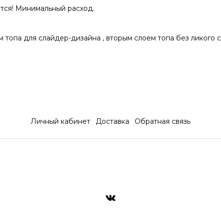
ется! Минимальный расход.
м топа для слайдер-дизайна , вторым слоем топа без ликого с
Личный кабинет
Доставка
Обратная связь