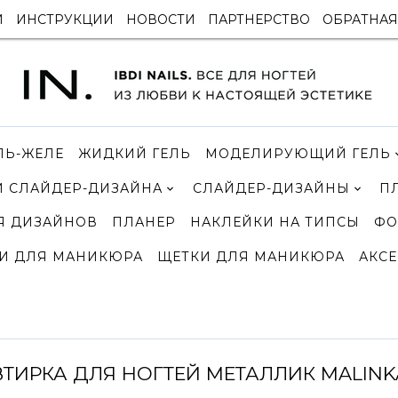
И
ИНСТРУКЦИИ
НОВОСТИ
ПАРТНЕРСТВО
ОБРАТНАЯ
ЛЬ-ЖЕЛЕ
ЖИДКИЙ ГЕЛЬ
МОДЕЛИРУЮЩИЙ ГЕЛЬ
 СЛАЙДЕР-ДИЗАЙНА
СЛАЙДЕР-ДИЗАЙНЫ
П
Я ДИЗАЙНОВ
ПЛАНЕР
НАКЛЕЙКИ НА ТИПСЫ
ФО
И ДЛЯ МАНИКЮРА
ЩЕТКИ ДЛЯ МАНИКЮРА
АКСЕ
ВТИРКА ДЛЯ НОГТЕЙ МЕТАЛЛИК MALINK