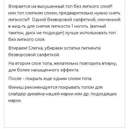
Втирается на высушенный топ без липкого слоя!!!
или топ слипким слоем, предварительно нужно снять
липкость!!!
Одной безворсвой салфеткой, смоченной
в жид-ть для снятия липкости 1 ноготь. (ватный
тампон, диск не подходит) лучше использовать топ
без липкого слоя.
Втираем! Слегка, убираем остатки пигмента
безворсовой салфеткой.
На втором слое топа, желательно повторить втирку,
для более насыщенного эффекта.
После - покрыть еще одним слоем топа.
Финиш рекомендуется покрывать топом для
слайдер-дизайна нашей марки или др. подходящих
марок.