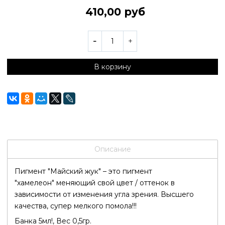
410,00 руб
В корзину
Описание
Пигмент "Майский жук" – это пигмент
"хамелеон" меняющий свой цвет / оттенок в
зависимости от изменения угла зрения. Высшего
качества, супер мелкого помола!!!
Банка
5
мл!, Вес
0,5
гр.